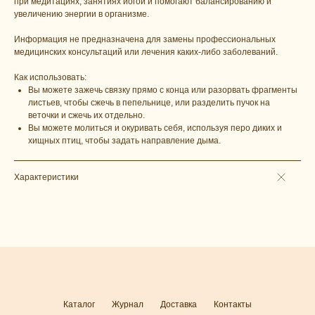
при медитациях, занятиях йогой и помогают балансированию и
увеличению энергии в организме.
Информация не предназначена для замены профессиональных
медицинских консультаций или лечения каких-либо заболеваний.
Как использовать:
Вы можете зажечь связку прямо с конца или разорвать фрагменты
листьев, чтобы сжечь в пепельнице, или разделить пучок на
веточки и сжечь их отдельно.
Вы можете молиться и окуривать себя, используя перо диких и
хищных птиц, чтобы задать направление дыма.
Характеристики
Каталог
Журнал
Доставка
Контакты