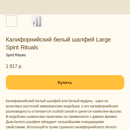
Калифорнийский белый шалфей Large
Spirit Rituals
Spirit Rituals
1 817
р.
Купить
Калифорнийский белый шалфей или Белый мудрец - одно из
культовых растений американских индейцев, а его калифорнийская
разновидность отличается особой силой и ценится наиболее высоко.
В индейских шаманских практиках он применялся с давних времен.
Дым белого шалфея обладает сильнейшими очищающими
свойствами. Используйте пучки сушеного калифорнийского белого