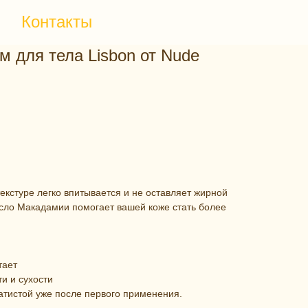
Контакты
 для тела Lisbon от Nude
екстуре легко впитывается и не оставляет жирной
асло Макадамии помогает вашей коже стать более
тает
ти и сухости
атистой уже после первого применения.