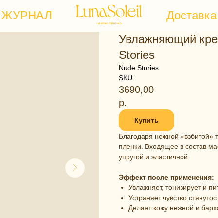
ЖУРНАЛ
Доставка
Увлажняющий крем
Stories
Nude Stories
SKU:
3690,00
р.
Купить
Благодаря нежной «взбитой» т
пленки. Входящее в состав м
упругой и эластичной.
Эффект после применения:
Увлажняет, тонизирует и пи
Устраняет чувство стянутос
Делает кожу нежной и барх